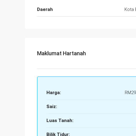
Daerah
Kota 
Maklumat Hartanah
Harga:
RM29
Saiz:
Luas Tanah:
Bilik Tidur: