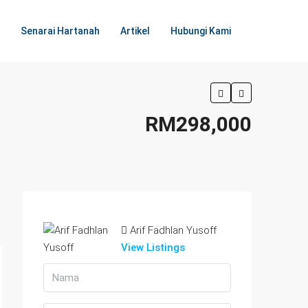
Senarai Hartanah
Artikel
Hubungi Kami
RM298,000
Arif Fadhlan Yusoff
View Listings