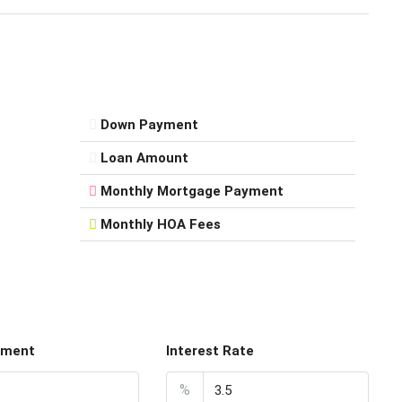
Down Payment
Loan Amount
Monthly Mortgage Payment
Monthly HOA Fees
yment
Interest Rate
%