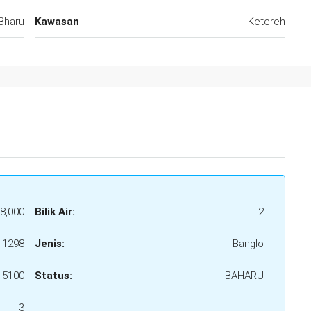
Bharu
Kawasan
Ketereh
8,000
Bilik Air:
2
1298
Jenis:
Banglo
5100
Status:
BAHARU
3