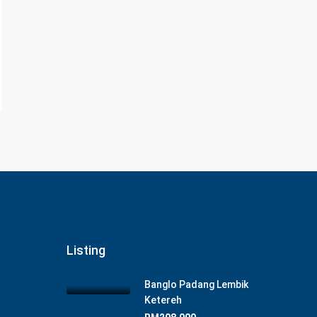
Listing
Banglo Padang Lembik
Ketereh