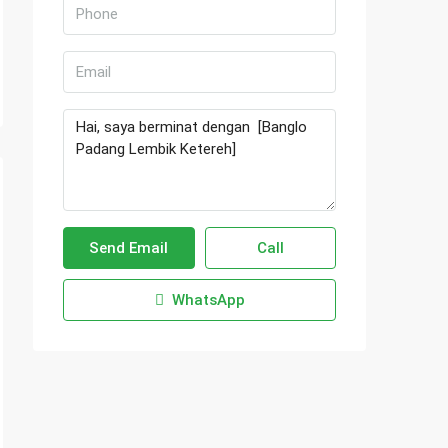
Send Email
Call
WhatsApp