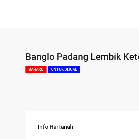
Banglo Padang Lembik Ket
BAHARU
UNTUK DIJUAL
Info Hartanah