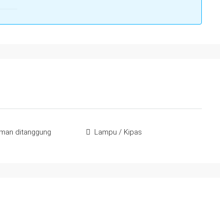
man ditanggung
Lampu / Kipas