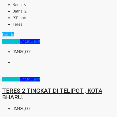
Beds:
3
Baths:
2
901
kps
Teres
Details
SUBSALE
Untuk Dijual
RM480,000
SUBSALE
Untuk Dijual
TERES 2 TINGKAT DI TELIPOT , KOTA
BHARU.
RM480,000