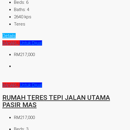
Beds:
6
Baths:
4
2640
kps
Teres
Details
BAHARU
Untuk Dijual
RM217,000
BAHARU
Untuk Dijual
RUMAH TERES TEPI JALAN UTAMA
PASIR MAS
RM217,000
Beds:
3