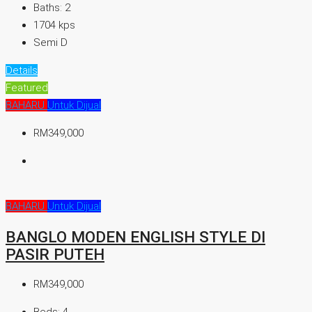
Baths:
2
1704
kps
Semi D
Details
Featured
BAHARU
Untuk Dijual
RM349,000
BAHARU
Untuk Dijual
BANGLO MODEN ENGLISH STYLE DI
PASIR PUTEH
RM349,000