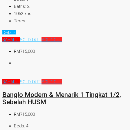
Baths:
2
1053
kps
Teres
Details
BAHARU
SOLD OUT
SOLD OUT
RM715,000
BAHARU
SOLD OUT
SOLD OUT
Banglo Modern & Menarik 1 Tingkat 1/2,
Sebelah HUSM
RM715,000
Beds:
4