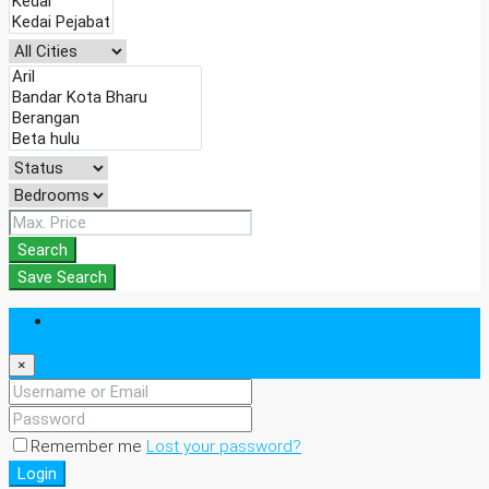
Search
Save Search
Login
×
Remember me
Lost your password?
Login