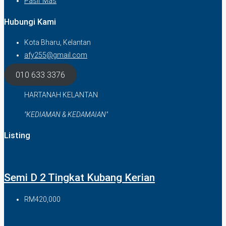
Pasir Mas
Hubungi Kami
Kota Bharu, Kelantan
afy255@gmail.com
010 633 3376
HARTANAH KELANTAN
"KEDIAMAN & KEDAMAIAN"
Listing
Semi D 2 Tingkat Kubang Kerian
RM420,000