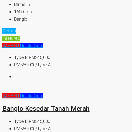
Baths:
6
1600
kps
Banglo
Details
Featured
BAHARU
Untuk Dijual
Type B
RM345,000
RM369,000/Type A
BAHARU
Untuk Dijual
Banglo Kesedar Tanah Merah
Type B
RM345,000
RM369,000/Type A