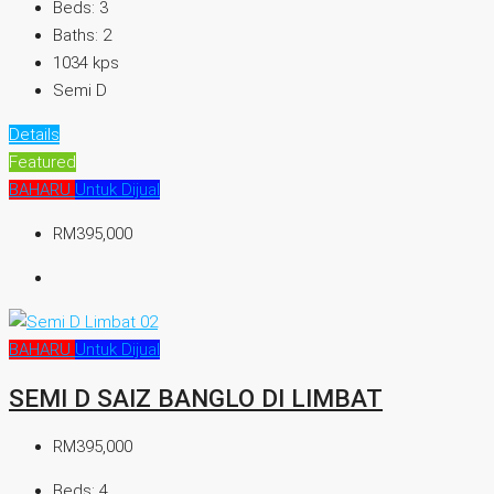
Beds:
3
Baths:
2
1034
kps
Semi D
Details
Featured
BAHARU
Untuk Dijual
RM395,000
BAHARU
Untuk Dijual
SEMI D SAIZ BANGLO DI LIMBAT
RM395,000
Beds:
4