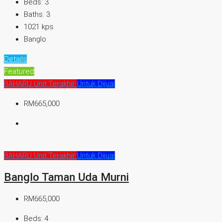
Beds:
3
Baths:
3
1021
kps
Banglo
Details
Featured
BAHARU
Unit Terakhir
Untuk Dijual
RM665,000
BAHARU
Unit Terakhir
Untuk Dijual
Banglo Taman Uda Murni
RM665,000
Beds:
4