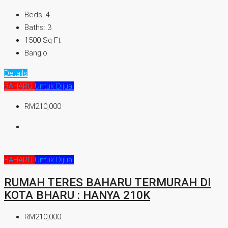
Beds:
4
Baths:
3
1500
Sq Ft
Banglo
Details
BAHARU
Untuk Dijual
RM210,000
BAHARU
Untuk Dijual
RUMAH TERES BAHARU TERMURAH DI
KOTA BHARU : HANYA 210K
RM210,000