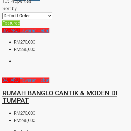
105 Properties
Sort by:
Featured
BAHARU
Tawaran Hebat
RM270,000
RM286,000
BAHARU
Tawaran Hebat
RUMAH BANGLO CANTIK & MODEN DI
TUMPAT
RM270,000
RM286,000