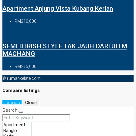
Apartment Anjung Vista Kubang Kerian
RM210,000
SEMI D IRISH STYLE TAK JAUH DARI UITM
MACHANG
RM275,000
© rumahkelate.com
Compare listings
Compare
Close
Search