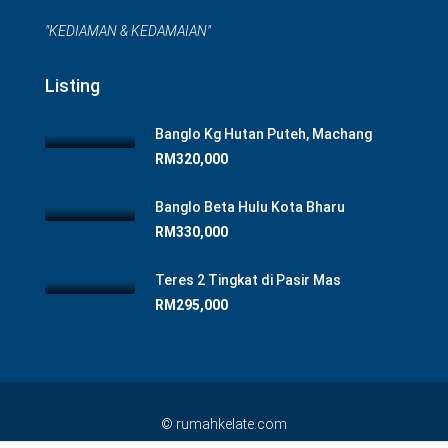
"KEDIAMAN & KEDAMAIAN"
Listing
Banglo Kg Hutan Puteh, Machang
RM320,000
Banglo Beta Hulu Kota Bharu
RM330,000
Teres 2 Tingkat di Pasir Mas
RM295,000
© rumahkelate.com