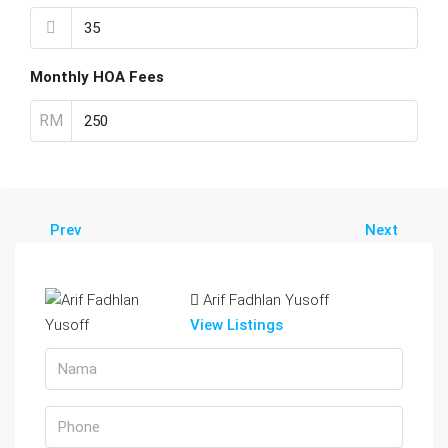
Monthly HOA Fees
RM
Prev
Next
Arif Fadhlan Yusoff
View Listings