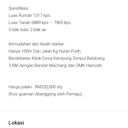
.
Spesifikasi
:
Luas Rumah 1317 kps.
Luas Tanah 6889 kps – 7965 kps.
3 bilik tidur 2 bilik air.
.
Kemudahan dan fasiliti sekitar
:
Hanya 100m Dari Jalan Kg Hutan Putih.
Berdekatan Klinik Desa Kampung Simpul Belubang.
3 KM dengan Bandar Machang dan SMK Hamzah.
.
.
Harga jualan : RM320,000 shj.
(Kos guaman ditanggung oleh Pemaju).
Lokasi