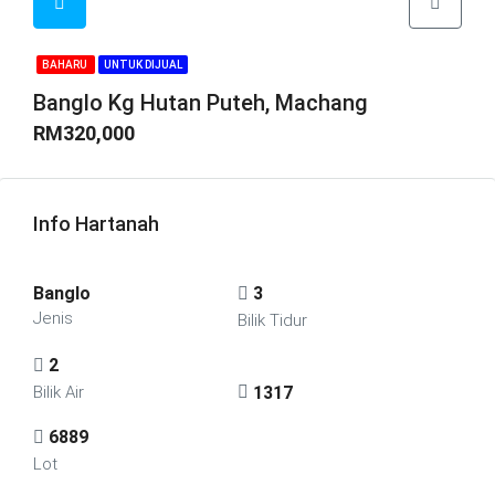
BAHARU
UNTUK DIJUAL
Banglo Kg Hutan Puteh, Machang
RM320,000
Info Hartanah
Banglo
3
Jenis
Bilik Tidur
2
1317
Bilik Air
6889
Lot