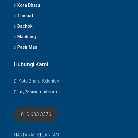
Kota Bharu
Tumpat
Bachok
Machang
Pasir Mas
Hubungi Kami
Kota Bharu, Kelantan
afy255@gmail.com
010 633 3376
HARTANAH KELANTAN