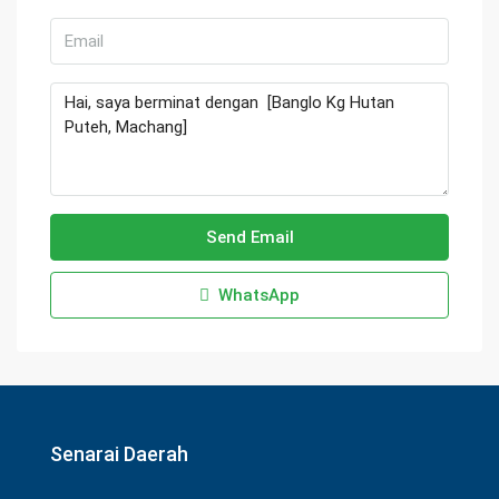
Send Email
WhatsApp
Senarai Daerah