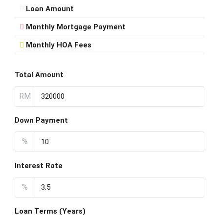
Loan Amount
Monthly Mortgage Payment
Monthly HOA Fees
Total Amount
RM
Down Payment
%
Interest Rate
%
Loan Terms (Years)