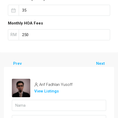
Monthly HOA Fees
RM
Prev
Next
Arif Fadhlan Yusoff
View Listings