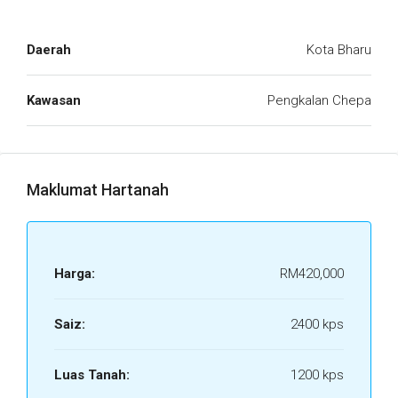
Daerah
Kota Bharu
Kawasan
Pengkalan Chepa
Maklumat Hartanah
Harga:
RM420,000
Saiz:
2400 kps
Luas Tanah:
1200 kps