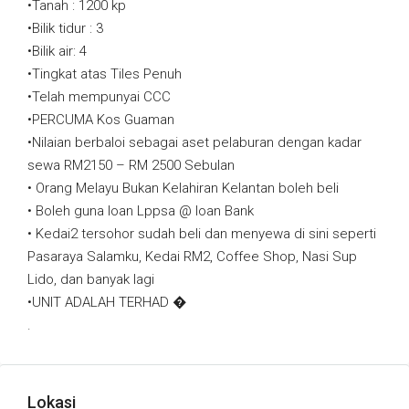
•Tanah : 1200 kp
•Bilik tidur : 3
•Bilik air: 4
•Tingkat atas Tiles Penuh
•Telah mempunyai CCC
•PERCUMA Kos Guaman
•Nilaian berbaloi sebagai aset pelaburan dengan kadar
sewa RM2150 – RM 2500 Sebulan
• Orang Melayu Bukan Kelahiran Kelantan boleh beli
• Boleh guna loan Lppsa @ loan Bank
• Kedai2 tersohor sudah beli dan menyewa di sini seperti
Pasaraya Salamku, Kedai RM2, Coffee Shop, Nasi Sup
Lido, dan banyak lagi
•UNIT ADALAH TERHAD �
.
Lokasi