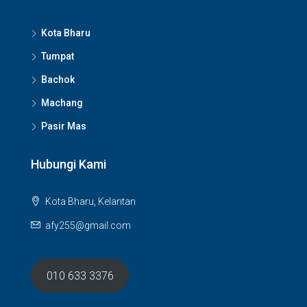
Kota Bharu
Tumpat
Bachok
Machang
Pasir Mas
Hubungi Kami
Kota Bharu, Kelantan
afy255@gmail.com
010 633 3376