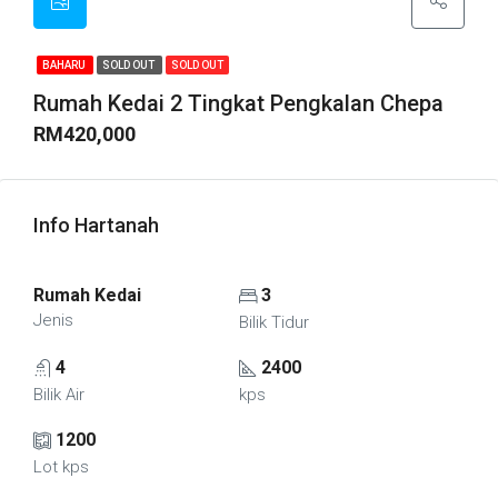
BAHARU
SOLD OUT
SOLD OUT
Rumah Kedai 2 Tingkat Pengkalan Chepa
RM420,000
Info Hartanah
Rumah Kedai
3
Jenis
Bilik Tidur
4
2400
Bilik Air
kps
1200
Lot kps