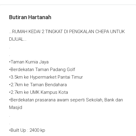
Butiran Hartanah
…RUMAH KEDAI 2 TINGKAT DI PENGKALAN CHEPA UNTUK
DIJUAL…
.
.
•Taman Kurnia Jaya
•Berdekatan Taman Padang Golf
•3.5km ke Hypermarket Pantai Timur
•2.7km ke Taman Bendahara
•2.7km ke UMK Kampus Kota
•Berdekatan prasarana awam seperti Sekolah, Bank dan
Masjid
.
.
•Built Up : 2400 kp