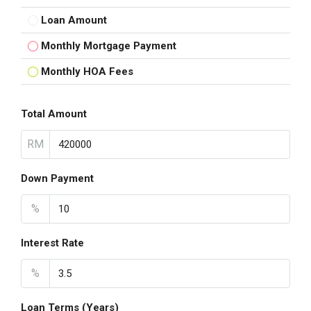
Loan Amount
Monthly Mortgage Payment
Monthly HOA Fees
Total Amount
RM
Down Payment
%
Interest Rate
%
Loan Terms (Years)