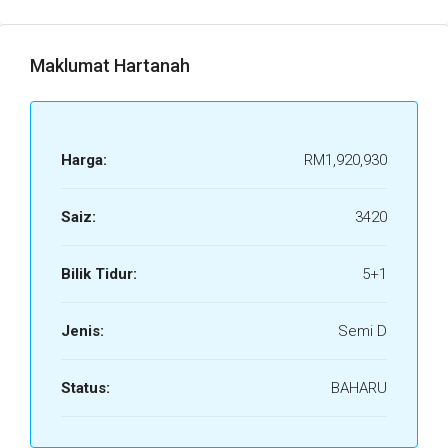
Maklumat Hartanah
Harga:
RM1,920,930
Saiz:
3420
Bilik Tidur:
5+1
Jenis:
Semi D
Status:
BAHARU