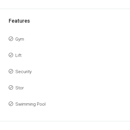
Features
Gym
Lift
Security
Stor
Swimming Pool