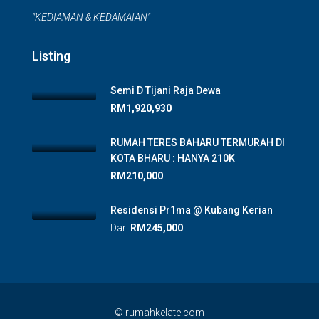
"KEDIAMAN & KEDAMAIAN"
Listing
Semi D Tijani Raja Dewa
RM1,920,930
RUMAH TERES BAHARU TERMURAH DI
KOTA BHARU : HANYA 210K
RM210,000
Residensi Pr1ma @ Kubang Kerian
Dari
RM245,000
© rumahkelate.com