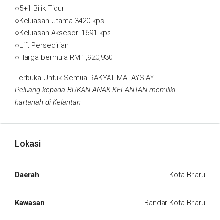
○5+1 Bilik Tidur
○Keluasan Utama 3420 kps
○Keluasan Aksesori 1691 kps
○Lift Persedirian
○Harga bermula RM 1,920,930
Terbuka Untuk Semua RAKYAT MALAYSIA*
Peluang kepada BUKAN ANAK KELANTAN memiliki
hartanah di Kelantan
Lokasi
Daerah
Kota Bharu
Kawasan
Bandar Kota Bharu