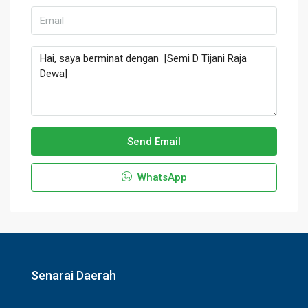
Send Email
WhatsApp
Senarai Daerah