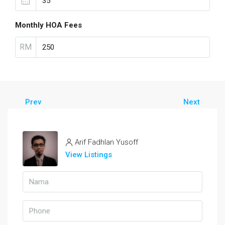
Monthly HOA Fees
RM
Prev
Next
Arif Fadhlan Yusoff
View Listings