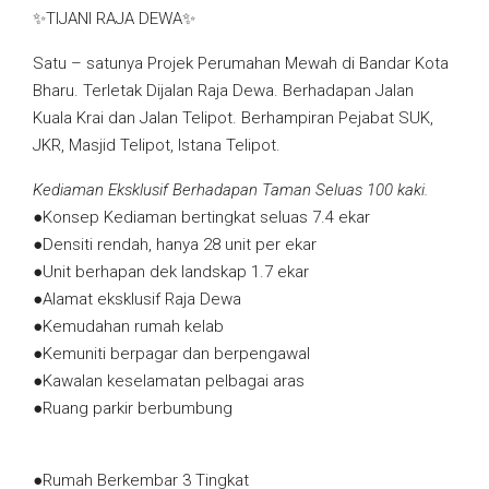
✨TIJANI RAJA DEWA✨
Satu – satunya Projek Perumahan Mewah di Bandar Kota
Bharu. Terletak Dijalan Raja Dewa. Berhadapan Jalan
Kuala Krai dan Jalan Telipot. Berhampiran Pejabat SUK,
JKR, Masjid Telipot, Istana Telipot.
Kediaman Eksklusif Berhadapan Taman Seluas 100 kaki.
●Konsep Kediaman bertingkat seluas 7.4 ekar
●Densiti rendah, hanya 28 unit per ekar
●Unit berhapan dek landskap 1.7 ekar
●Alamat eksklusif Raja Dewa
●Kemudahan rumah kelab
●Kemuniti berpagar dan berpengawal
●Kawalan keselamatan pelbagai aras
●Ruang parkir berbumbung
●Rumah Berkembar 3 Tingkat