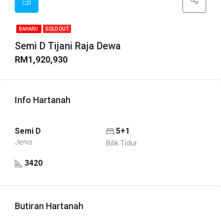
BAHARU
SOLD OUT
Semi D Tijani Raja Dewa
RM1,920,930
Info Hartanah
Semi D
5+1
Jenis
Bilik Tidur
3420
Butiran Hartanah