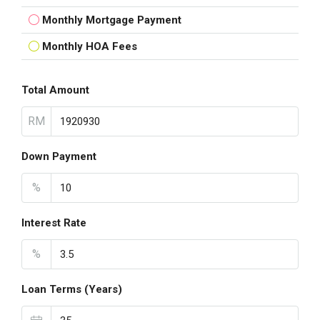
Monthly Mortgage Payment
Monthly HOA Fees
Total Amount
RM
Down Payment
%
Interest Rate
%
Loan Terms (Years)