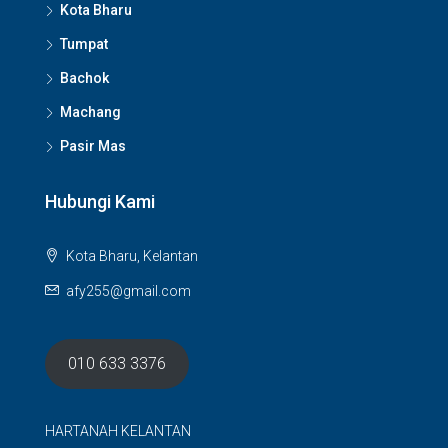
Kota Bharu
Tumpat
Bachok
Machang
Pasir Mas
Hubungi Kami
Kota Bharu, Kelantan
afy255@gmail.com
010 633 3376
HARTANAH KELANTAN