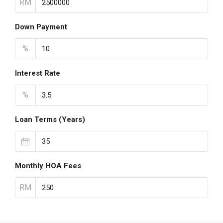
RM
Down Payment
%
Interest Rate
%
Loan Terms (Years)
Monthly HOA Fees
RM