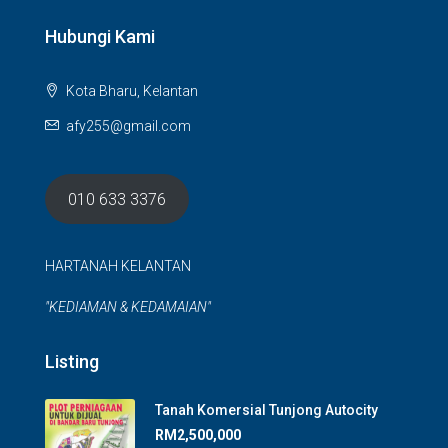
Hubungi Kami
Kota Bharu, Kelantan
afy255@gmail.com
010 633 3376
HARTANAH KELANTAN
"KEDIAMAN & KEDAMAIAN"
Listing
Tanah Komersial Tunjong Autocity
RM2,500,000