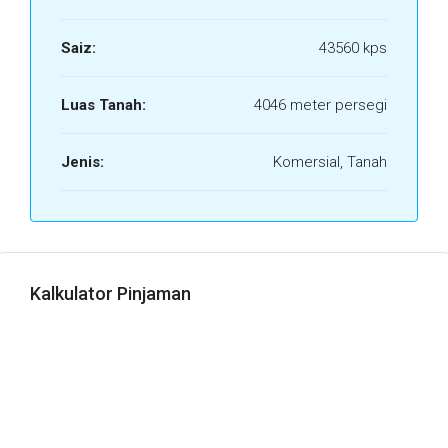
Saiz:
43560 kps
Luas Tanah:
4046 meter persegi
Jenis:
Komersial, Tanah
Kalkulator Pinjaman