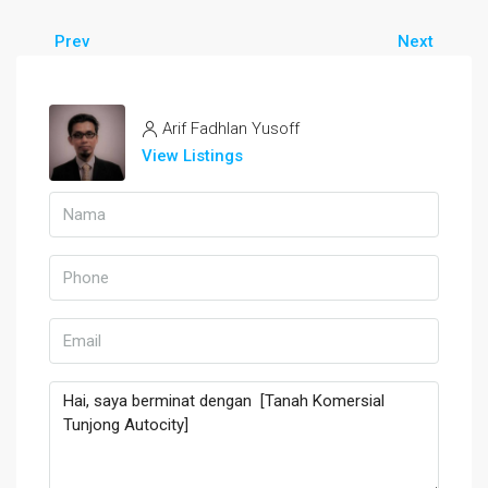
Prev
Next
Arif Fadhlan Yusoff
View Listings