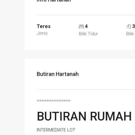
Teres
4
3
Jenis
Bilik Tidur
Bilik
Butiran Hartanah
==============
BUTIRAN RUMAH
INTERMEDIATE LOT