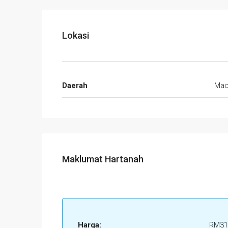
Lokasi
Daerah
Mac
Maklumat Hartanah
Harga:
RM31