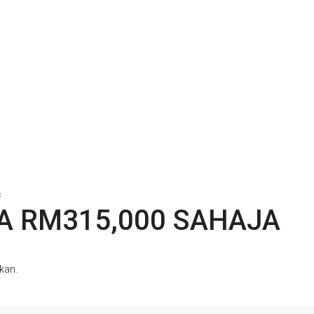
=
YA RM315,000 SAHAJA
kan.