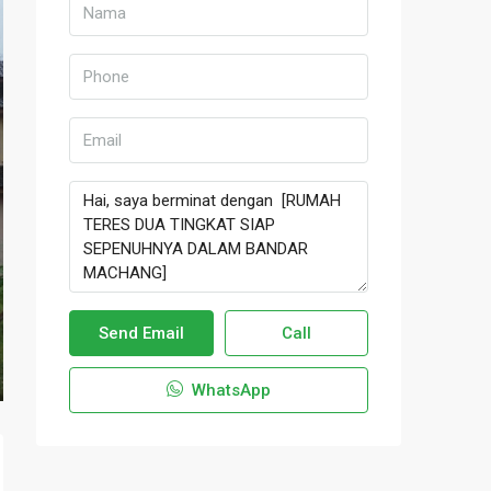
Send Email
Call
WhatsApp