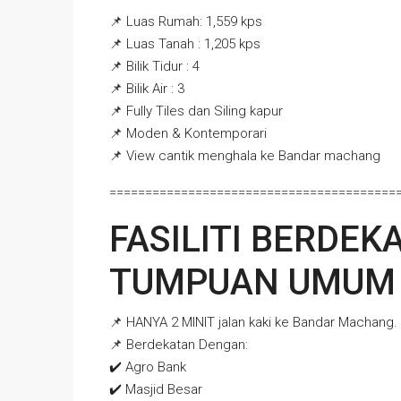
📌 Luas Rumah: 1,559 kps
📌 Luas Tanah : 1,205 kps
📌 Bilik Tidur : 4
📌 Bilik Air : 3
📌 Fully Tiles dan Siling kapur
📌 Moden & Kontemporari
📌 View cantik menghala ke Bandar machang
========================================
FASILITI BERDEK
TUMPUAN UMUM
📌 HANYA 2 MINIT jalan kaki ke Bandar Machang.
📌 Berdekatan Dengan:
✔️ Agro Bank
✔️ Masjid Besar