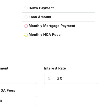
Down Payment
Loan Amount
Monthly Mortgage Payment
Monthly HOA Fees
ment
Interest Rate
%
HOA Fees