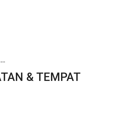
===
ATAN & TEMPAT