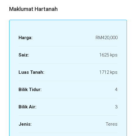
Maklumat Hartanah
Harga:
RM420,000
Saiz:
1625 kps
Luas Tanah:
1712 kps
Bilik Tidur:
4
Bilik Air:
3
Jenis:
Teres