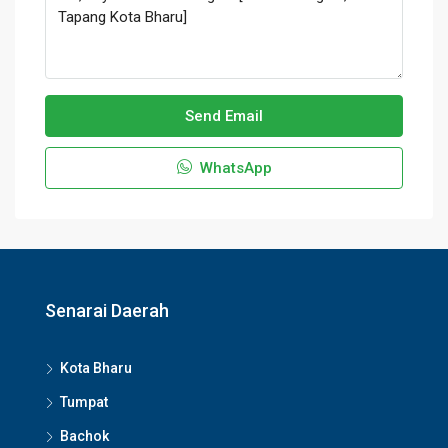
Send Email
WhatsApp
Senarai Daerah
Kota Bharu
Tumpat
Bachok