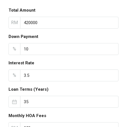
Total Amount
RM
Down Payment
%
Interest Rate
%
Loan Terms (Years)
Monthly HOA Fees