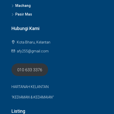
Machang
Pasir Mas
Hubungi Kami
Kota Bharu, Kelantan
afy255@gmail.com
010 633 3376
HARTANAH KELANTAN
"KEDIAMAN & KEDAMAIAN"
Listing