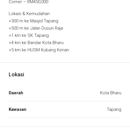
Corner – RM450,000
Lokasi & Kemudahan:
+300 m ke Masjid Tapang
+500 m ke Jalan Dusun Raja
+1 km ke SK Tapang
+4 km ke Bandar Kota Bharu
+5 km ke HUSM Kubang Kerian
Lokasi
Daerah
Kota Bharu
Kawasan
Tapang