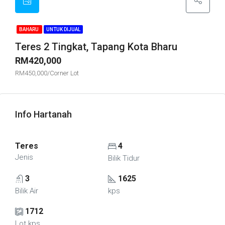
BAHARU
UNTUK DIJUAL
Teres 2 Tingkat, Tapang Kota Bharu
RM420,000
RM450,000/Corner Lot
Info Hartanah
Teres
4
Jenis
Bilik Tidur
3
1625
Bilik Air
kps
1712
Lot kps