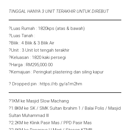
TINGGAL HANYA 3 UNIT TERAKHIR UNTUK DIREBUT
?Luas Rumah : 1820kps (atas & bawah)
?Luas Tanah :
?Bilik : 4 Bilik & 3 Bilik Air
?Unit : 3 Unit lot tengah terakhir
?Keluasan : 1820 kaki persegi
?Harga : RM295,000.00
?Kemajuan : Peringkat plastering dan siling kapur
? Dropped pin : https://rb.gy/a1m2hm
?1KM ke Masjid Slow Machang
?1.8KM ke SK / SMK Sultan Ibrahim 1 / Balai Polis / Masjid
Sultan Muhammad III
?2.2KM ke Klinik Pasir Mas / PPD Pasir Mas