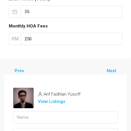
Monthly HOA Fees
RM
Prev
Next
Arif Fadhlan Yusoff
View Listings