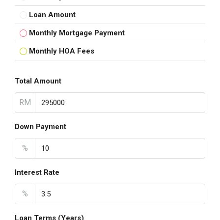
Loan Amount
Monthly Mortgage Payment
Monthly HOA Fees
Total Amount
RM
Down Payment
%
Interest Rate
%
Loan Terms (Years)