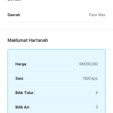
Daerah
Pasir Mas
Maklumat Hartanah
Harga:
RM295,000
Saiz:
1820 kps
Bilik Tidur:
4
Bilik Air:
3