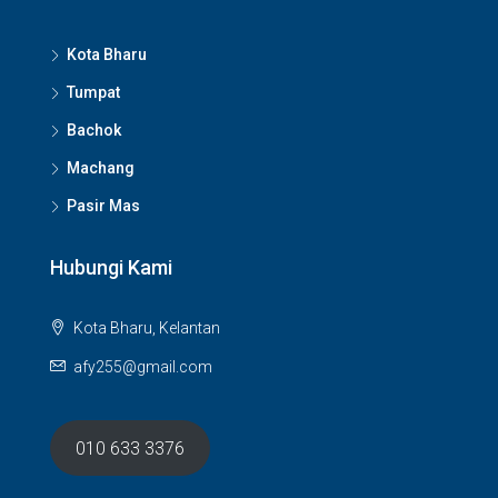
Kota Bharu
Tumpat
Bachok
Machang
Pasir Mas
Hubungi Kami
Kota Bharu, Kelantan
afy255@gmail.com
010 633 3376