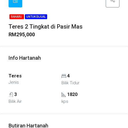
BAHARU
UNTUK DIJUAL
Teres 2 Tingkat di Pasir Mas
RM295,000
Info Hartanah
Teres
4
Jenis
Bilik Tidur
3
1820
Bilik Air
kps
Butiran Hartanah