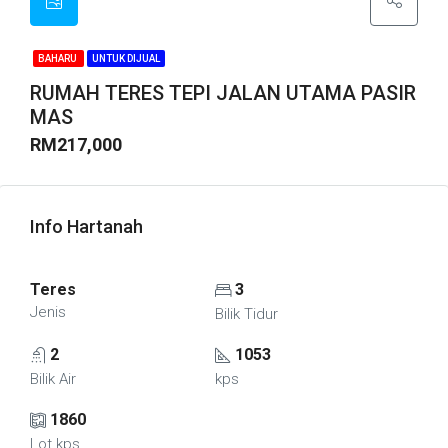
BAHARU
UNTUK DIJUAL
RUMAH TERES TEPI JALAN UTAMA PASIR
MAS
RM217,000
Info Hartanah
Teres
3
Jenis
Bilik Tidur
2
1053
Bilik Air
kps
1860
Lot kps