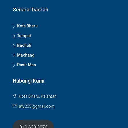
Senarai Daerah
Kota Bharu
Tumpat
Bachok
Machang
Pasir Mas
Hubungi Kami
Kota Bharu, Kelantan
afy255@gmail.com
010 633 3376