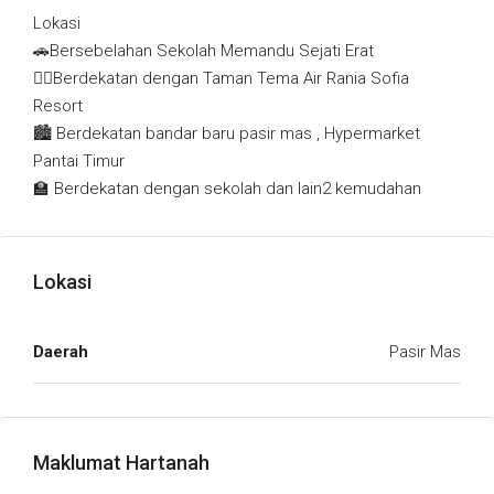
Lokasi
🚗Bersebelahan Sekolah Memandu Sejati Erat
🏊‍♀️Berdekatan dengan Taman Tema Air Rania Sofia
Resort
🏙 Berdekatan bandar baru pasir mas , Hypermarket
Pantai Timur
🏫 Berdekatan dengan sekolah dan lain2 kemudahan
Lokasi
Daerah
Pasir Mas
Maklumat Hartanah