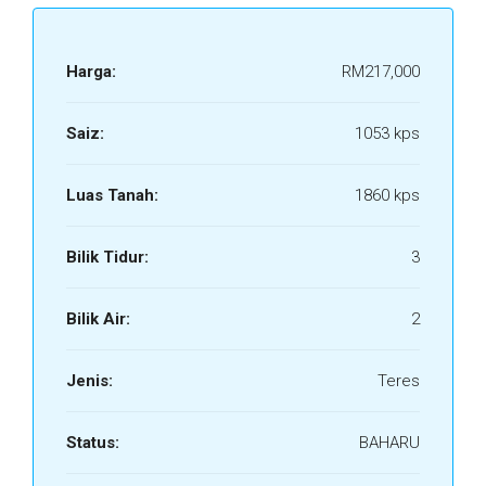
Harga:
RM217,000
Saiz:
1053 kps
Luas Tanah:
1860 kps
Bilik Tidur:
3
Bilik Air:
2
Jenis:
Teres
Status:
BAHARU