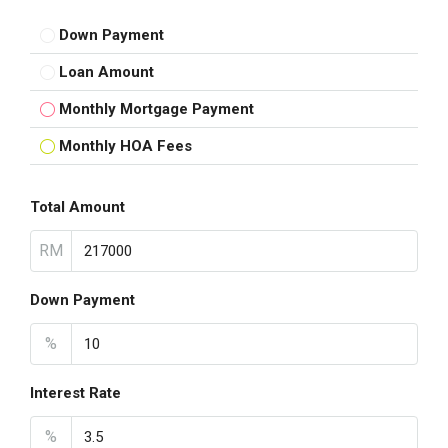
Down Payment
Loan Amount
Monthly Mortgage Payment
Monthly HOA Fees
Total Amount
RM
Down Payment
%
Interest Rate
%