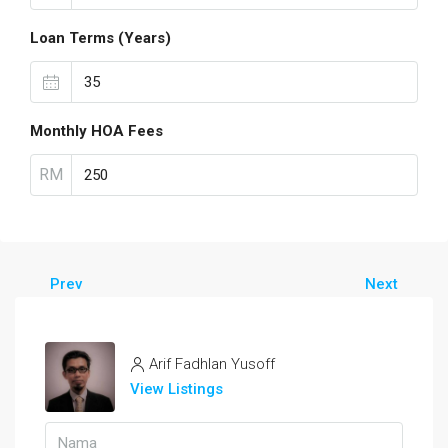
Loan Terms (Years)
Monthly HOA Fees
RM
Prev
Next
Arif Fadhlan Yusoff
View Listings