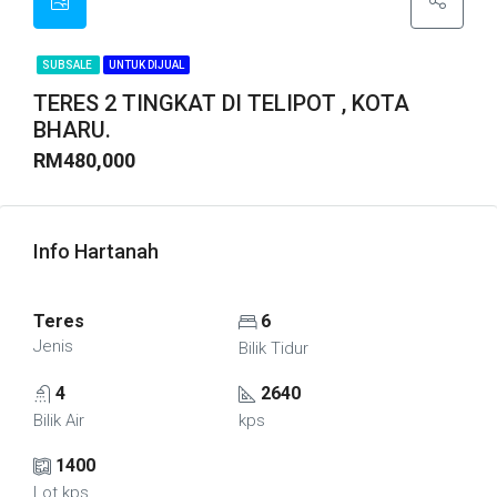
SUBSALE
UNTUK DIJUAL
TERES 2 TINGKAT DI TELIPOT , KOTA
BHARU.
RM480,000
Info Hartanah
Teres
6
Jenis
Bilik Tidur
4
2640
Bilik Air
kps
1400
Lot kps