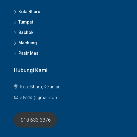
Kota Bharu
Tumpat
Bachok
Machang
Pasir Mas
Hubungi Kami
Kota Bharu, Kelantan
afy255@gmail.com
010 633 3376