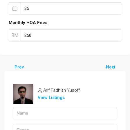
Monthly HOA Fees
RM
Prev
Next
Arif Fadhlan Yusoff
View Listings