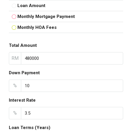
Loan Amount
Monthly Mortgage Payment
Monthly HOA Fees
Total Amount
RM
Down Payment
%
Interest Rate
%
Loan Terms (Years)