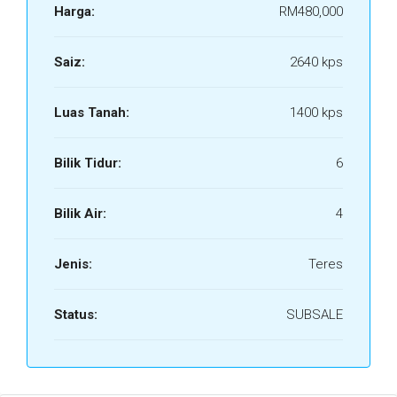
Harga:
RM480,000
Saiz:
2640 kps
Luas Tanah:
1400 kps
Bilik Tidur:
6
Bilik Air:
4
Jenis:
Teres
Status:
SUBSALE