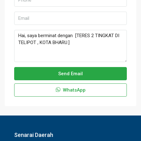
Send Email
WhatsApp
Senarai Daerah