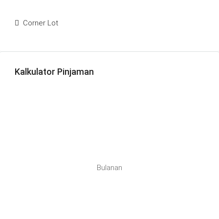
Corner Lot
Kalkulator Pinjaman
Bulanan