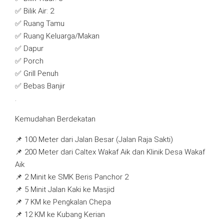
✅ Bilik Air: 2
✅ Ruang Tamu
✅ Ruang Keluarga/Makan
✅ Dapur
✅ Porch
✅ Grill Penuh
✅ Bebas Banjir
.
Kemudahan Berdekatan
📌 100 Meter dari Jalan Besar (Jalan Raja Sakti)
📌 200 Meter dari Caltex Wakaf Aik dan Klinik Desa Wakaf
Aik
📌 2 Minit ke SMK Beris Panchor 2
📌 5 Minit Jalan Kaki ke Masjid
📌 7 KM ke Pengkalan Chepa
📌 12 KM ke Kubang Kerian