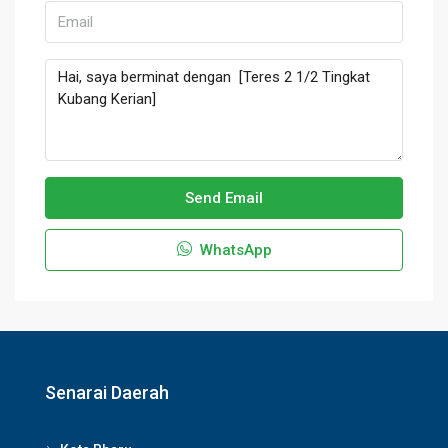
Send Email
WhatsApp
Senarai Daerah