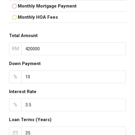
Monthly Mortgage Payment
Monthly HOA Fees
Total Amount
RM
Down Payment
%
Interest Rate
%
Loan Terms (Years)