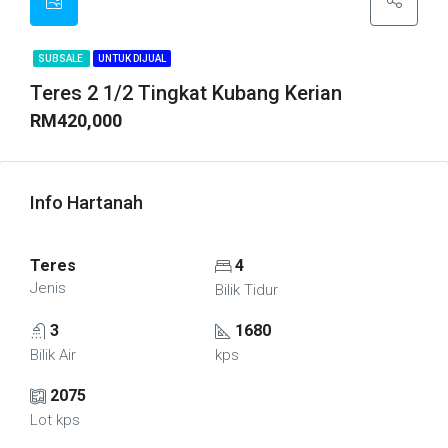
SUBSALE
UNTUK DIJUAL
Teres 2 1/2 Tingkat Kubang Kerian
RM420,000
Info Hartanah
Teres
4
Jenis
Bilik Tidur
3
1680
Bilik Air
kps
2075
Lot kps