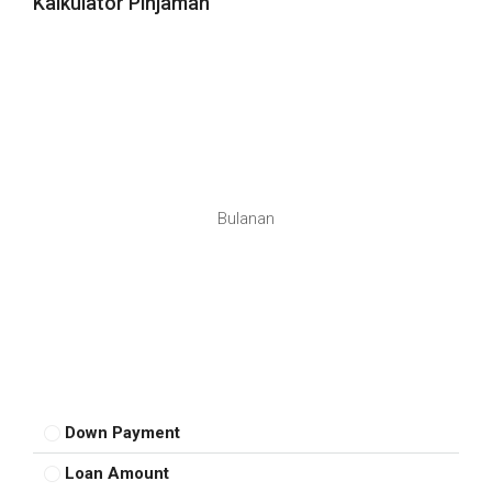
Kalkulator Pinjaman
Bulanan
Down Payment
Loan Amount