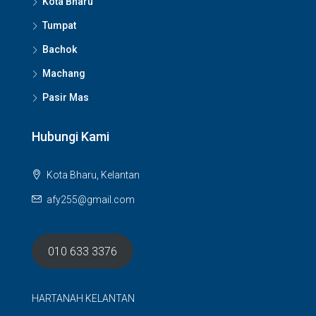
Kota Bharu
Tumpat
Bachok
Machang
Pasir Mas
Hubungi Kami
Kota Bharu, Kelantan
afy255@gmail.com
010 633 3376
HARTANAH KELANTAN