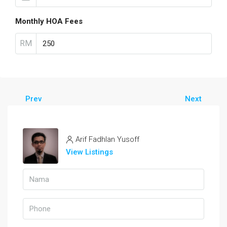
Monthly HOA Fees
RM
Prev
Next
Arif Fadhlan Yusoff
View Listings