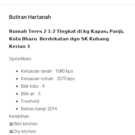
Butiran Hartanah
𝗥𝘂𝗺𝗮𝗵 𝗧𝗲𝗿𝗲𝘀 𝟮 𝟭/𝟮 𝗧𝗶𝗻𝗴𝗸𝗮𝘁 𝗱𝗶 𝗸𝗴 𝗞𝗮𝗽𝗮𝘀❟ 𝗣𝗮𝗻𝗷𝗶❟
𝗞𝗼𝘁𝗮 𝗕𝗵𝗮𝗿𝘂. 𝗕𝗲𝗿𝗱𝗲𝗸𝗮𝘁𝗮𝗻 𝗱𝗴𝗻 𝗦𝗞 𝗞𝘂𝗯𝗮𝗻𝗴
𝗞𝗲𝗿𝗶𝗮𝗻 𝟯.
Spesifikasi:
Keluasan tanah : 1680 kps
Keluasan rumah : 2075 kps
Bilik tidur : 4
Bilik air : 3
Freehold
Bebas banjir 2014
Kelebihan:
🎀Wet kitchen
🎀Dry kitchen