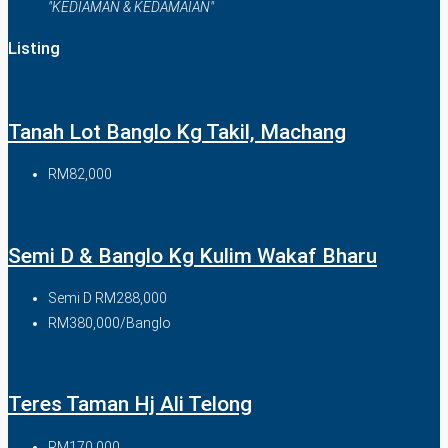
"KEDIAMAN & KEDAMAIAN"
Listing
Tanah Lot Banglo Kg Takil, Machang
RM82,000
Semi D & Banglo Kg Kulim Wakaf Bharu
Semi D
RM288,000
RM380,000/Banglo
Teres Taman Hj Ali Telong
RM170,000