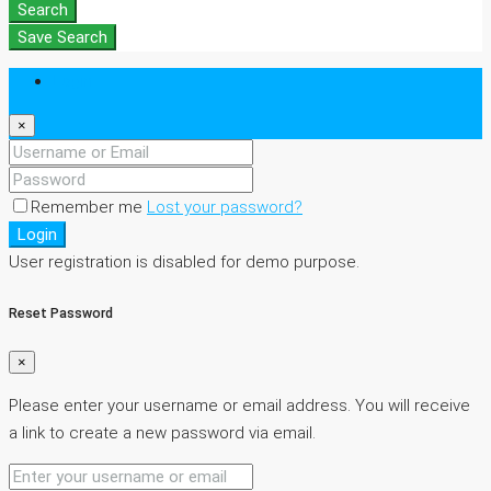
Search
Save Search
Login
×
Remember me
Lost your password?
Login
User registration is disabled for demo purpose.
Reset Password
×
Please enter your username or email address. You will receive
a link to create a new password via email.