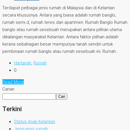
Terdapat pelbagai jenis rumah di Malaysia dan di Kelantan
secara khususnya. Antara yang biasa adalah rumah banglo,
rumah semi d, rumah teres dan apartmen. Rumah Banglo Rumah
banglo atau rumah sesebuah merupakan antara pilihan utama
dikalangan masyarakat Kelantan. Antara faktor pilihan adalah
kerana sebahagian besar mempunyai tanah sendiri untuk
pembinaan rumah banglo atau rumah sesebuah ini. Rumah...
Hartanah
,
Rumah
0
Read More
Carian
Cari
Terkini
Status Anak Kelantan
Jenis-jenis rumah