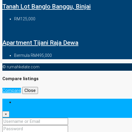
Tanah Lot Banglo Banggu, Binjai
RM125,000
Apartment Tijani Raja Dewa
Bermula
RM495,000
© rumahkelate.com
Compare listings
Compare
Close
Login
×