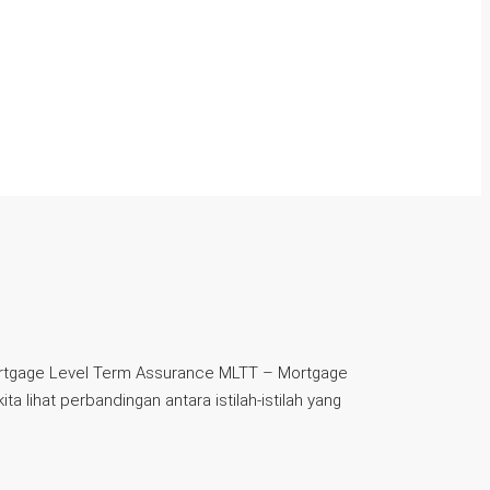
tgage Level Term Assurance MLTT – Mortgage
ihat perbandingan antara istilah-istilah yang