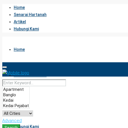
Home
Senarai Hartanah
Artikel
Hubungi Kami
Home
Senarai Hartanah
Artikel
Advanced
Hubungi Kami
Search