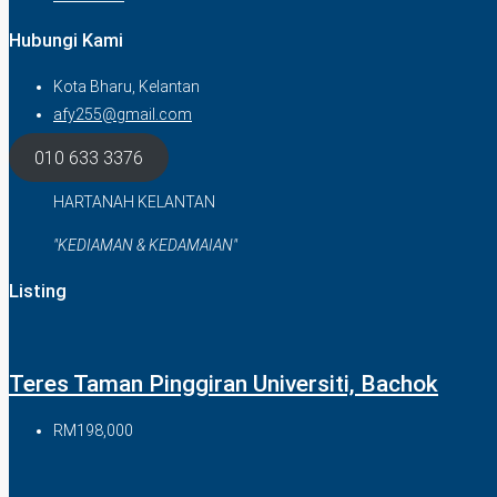
Hubungi Kami
Kota Bharu, Kelantan
afy255@gmail.com
010 633 3376
HARTANAH KELANTAN
"KEDIAMAN & KEDAMAIAN"
Listing
Teres Taman Pinggiran Universiti, Bachok
RM198,000