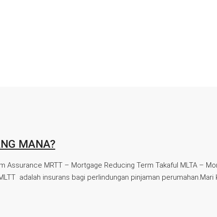
ANG MANA?
 Assurance MRTT – Mortgage Reducing Term Takaful MLTA – Mor
adalah insurans bagi perlindungan pinjaman perumahan.Mari kita l