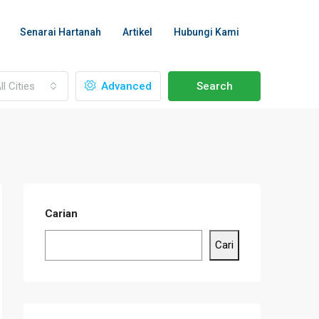
Senarai Hartanah
Artikel
Hubungi Kami
ll Cities
Advanced
Search
Carian
Cari