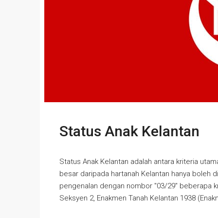
Status Anak Kelantan
Status Anak Kelantan adalah antara kriteria utam
besar daripada hartanah Kelantan hanya boleh d
pengenalan dengan nombor "03/29" beberapa kri
Seksyen 2, Enakmen Tanah Kelantan 1938 (Enakme