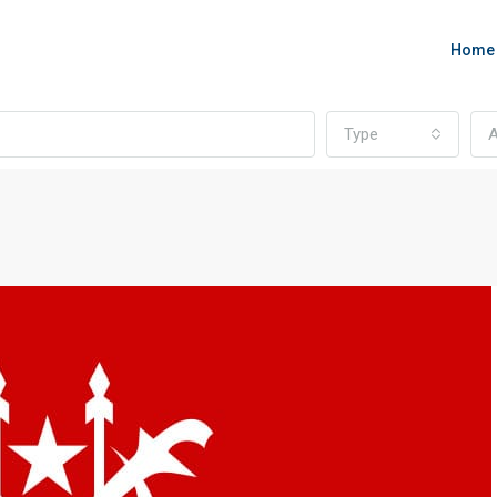
Home
Type
A