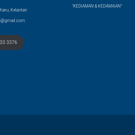
"KEDIAMAN & KEDAMAIAN"
haru, Kelantan
5@gmail.com
633 3376