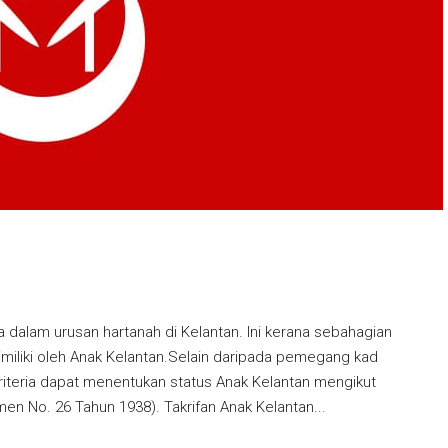
a dalam urusan hartanah di Kelantan. Ini kerana sebahagian
imiliki oleh Anak Kelantan.Selain daripada pemegang kad
teria dapat menentukan status Anak Kelantan mengikut
n No. 26 Tahun 1938). Takrifan Anak Kelantan...