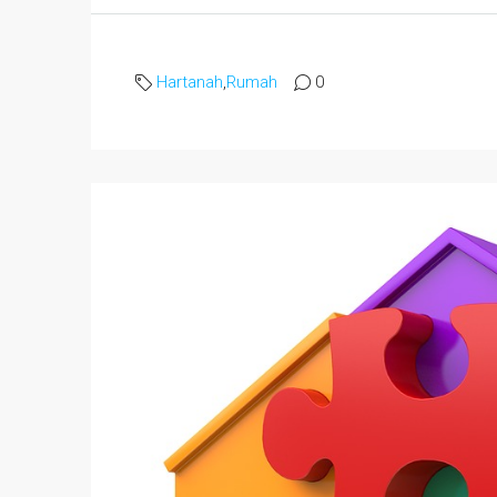
Hartanah
,
Rumah
0