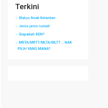
Terkini
Status Anak Kelantan
Jenis-jenis rumah
Siapakah REN?
MRTA/MRTT/MLTA/MLTT … NAK
PILIH YANG MANA?