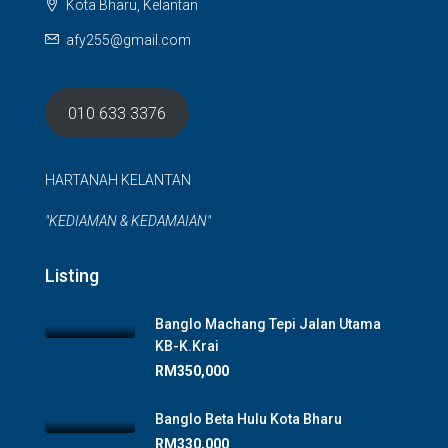
Kota Bharu, Kelantan
afy255@gmail.com
010 633 3376
HARTANAH KELANTAN
"KEDIAMAN & KEDAMAIAN"
Listing
Banglo Machang Tepi Jalan Utama
KB-K.Krai
RM350,000
Banglo Beta Hulu Kota Bharu
RM330,000