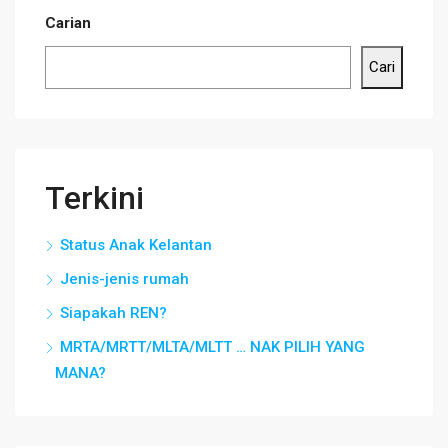
Carian
Cari
Terkini
Status Anak Kelantan
Jenis-jenis rumah
Siapakah REN?
MRTA/MRTT/MLTA/MLTT … NAK PILIH YANG
MANA?