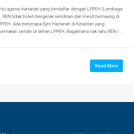
ntu agensi hartanah yang berdaftar dengan LPPEH (Lembaga
a). REN tidak boleh bergerak sendirian dan mesti bernaung di
PPEH. Ada beberapa Ejen Hartanah di Kelantan yang
makan sendiri di laman LPPEH. Bagaimana nak tahu REN /...
Read More