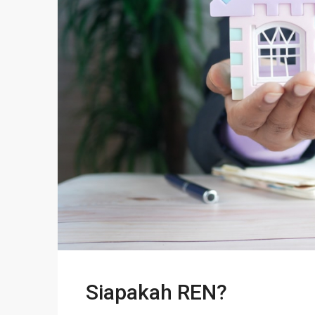
Siapakah REN?