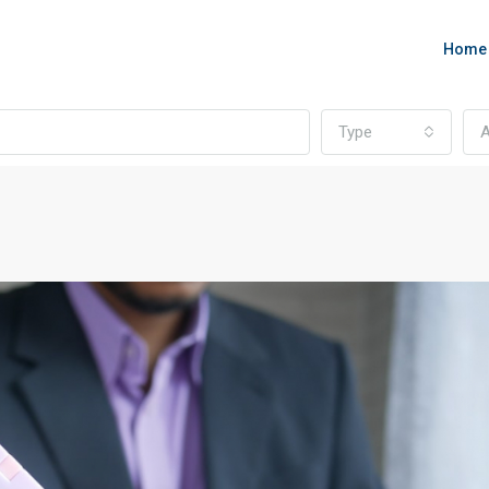
Home
Type
A