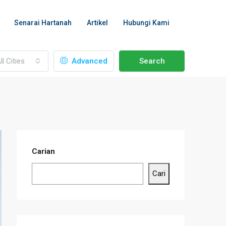
Senarai Hartanah
Artikel
Hubungi Kami
ll Cities
Advanced
Search
Carian
Cari