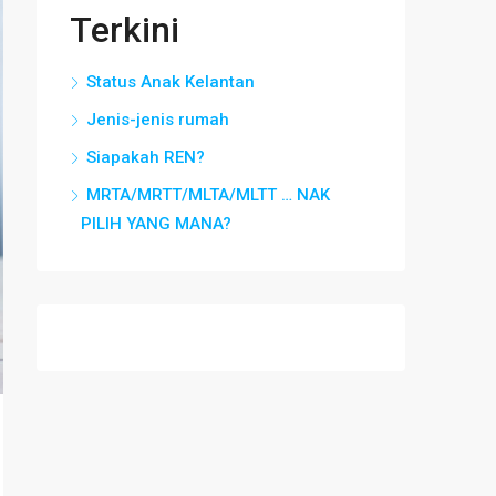
Terkini
Status Anak Kelantan
Jenis-jenis rumah
Siapakah REN?
MRTA/MRTT/MLTA/MLTT … NAK
PILIH YANG MANA?