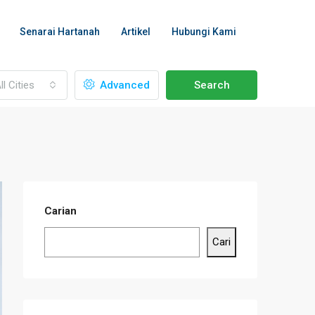
Senarai Hartanah
Artikel
Hubungi Kami
ll Cities
Advanced
Search
Carian
Cari