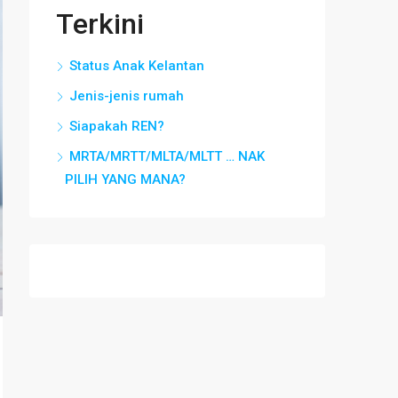
Terkini
Status Anak Kelantan
Jenis-jenis rumah
Siapakah REN?
MRTA/MRTT/MLTA/MLTT … NAK
PILIH YANG MANA?