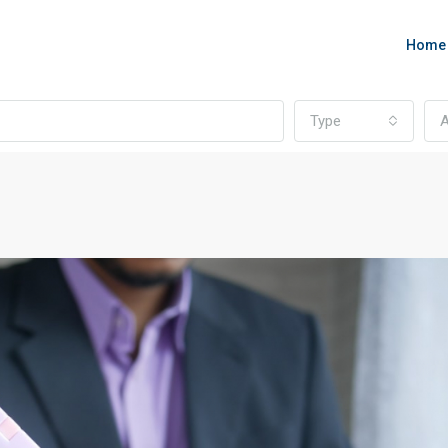
Home
Type
A