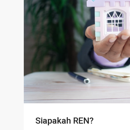
Siapakah REN?