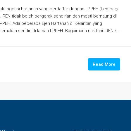
ntu agensi hartanah yang berdaftar dengan LPPEH (Lembaga
a). REN tidak boleh bergerak sendirian dan mesti bernaung di
PPEH. Ada beberapa Ejen Hartanah di Kelantan yang
makan sendiri di laman LPPEH. Bagaimana nak tahu REN /...
Read More